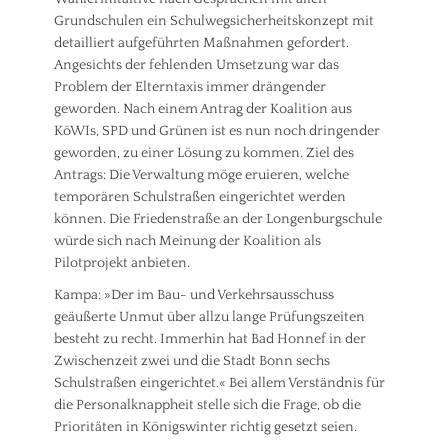
Grundschulen ein Schulwegsicherheitskonzept mit
detailliert aufgeführten Maßnahmen gefordert.
Angesichts der fehlenden Umsetzung war das
Problem der Elterntaxis immer drängender
geworden. Nach einem Antrag der Koalition aus
KöWIs, SPD und Grünen ist es nun noch dringender
geworden, zu einer Lösung zu kommen. Ziel des
Antrags: Die Verwaltung möge eruieren, welche
temporären Schulstraßen eingerichtet werden
können. Die Friedenstraße an der Longenburgschule
würde sich nach Meinung der Koalition als
Pilotprojekt anbieten.
Kampa: »Der im Bau- und Verkehrsausschuss
geäußerte Unmut über allzu lange Prüfungszeiten
besteht zu recht. Immerhin hat Bad Honnef in der
Zwischenzeit zwei und die Stadt Bonn sechs
Schulstraßen eingerichtet.« Bei allem Verständnis für
die Personalknappheit stelle sich die Frage, ob die
Prioritäten in Königswinter richtig gesetzt seien.