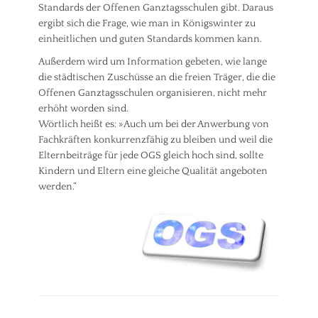
Standards der Offenen Ganztagsschulen gibt. Daraus
ergibt sich die Frage, wie man in Königswinter zu
einheitlichen und guten Standards kommen kann.
Außerdem wird um Information gebeten, wie lange
die städtischen Zuschüsse an die freien Träger, die die
Offenen Ganztagsschulen organisieren, nicht mehr
erhöht worden sind.
Wörtlich heißt es: »Auch um bei der Anwerbung von
Fachkräften konkurrenzfähig zu bleiben und weil die
Elternbeiträge für jede OGS gleich hoch sind, sollte
Kindern und Eltern eine gleiche Qualität angeboten
werden.“
Kategorien
A