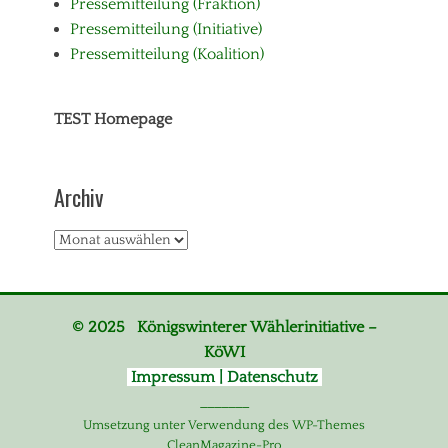
Pressemitteilung (Fraktion)
Pressemitteilung (Initiative)
Pressemitteilung (Koalition)
TEST Homepage
Archiv
Archiv
© 2025 Königswinterer Wählerinitiative –
KöWI
Impressum | Datenschutz
_______
Umsetzung unter Verwendung des WP-Themes
CleanMagazine-Pro