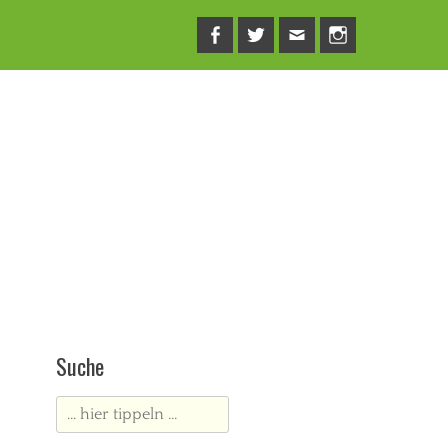
Facebook
Twitter
E-
Instagram
Mail
Suche
Suche
nach: