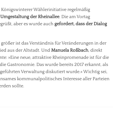
e Königswinterer Wählerinitiative regelmäßig
e
Umgestaltung der Rheinallee
. Die am Vortag
grüßt, aber es wurde auch
gefordert, dass der Dialog
 größer ist das Verständnis für Veränderungen in der
lied aus der Altstadt. Und
Manuela Roßbach
, direkt
onte: »Eine neue, attraktive Rheinpromenade ist für die
die Gastronomie. Das wurde bereits 2017 erkannt, als
eführten Verwaltung diskutiert wurde.« Wichtig sei,
meinsames kommunalpolitisches Interesse aller Parteien
rden sollte.