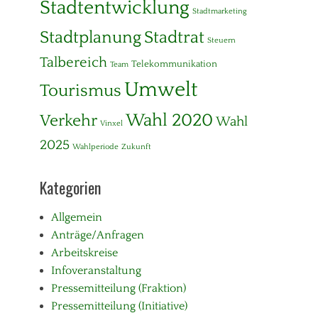
Stadtentwicklung
Stadtmarketing
Stadtplanung
Stadtrat
Steuern
Talbereich
Telekommunikation
Team
Umwelt
Tourismus
Wahl 2020
Verkehr
Wahl
Vinxel
2025
Wahlperiode
Zukunft
Kategorien
Allgemein
Anträge/Anfragen
Arbeitskreise
Infoveranstaltung
Pressemitteilung (Fraktion)
Pressemitteilung (Initiative)