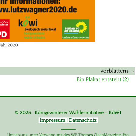
ahl 2020
vorblättern →
Nächster
Ein Plakat entsteht (2)
Beitrag:
© 2025 Königswinterer Wählerinitiative – KöWI
Impressum | Datenschutz
_______
Umsetzung unter Verwendung des WP-Themes CleanMagazine-Pro