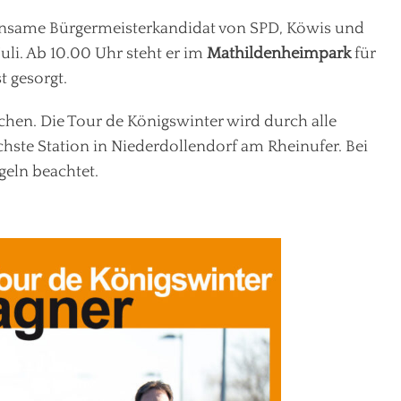
insame Bürgermeisterkandidat von SPD, Köwis und
uli. Ab 10.00 Uhr steht er im
Mathildenheimpark
für
t gesorgt.
en. Die Tour de Königswinter wird durch alle
ächste Station in Niederdollendorf am Rheinufer. Bei
geln beachtet.