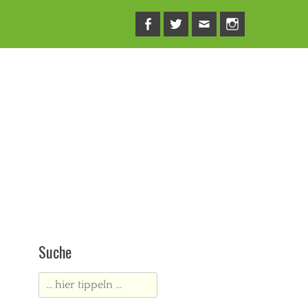
Facebook
Twitter
E-
Instagram
Mail
Suche
Suche
nach: