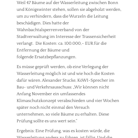
Weil 47 Bäume auf der Wasserleitung zwischen Bonn
und Königswinter stehen, sollen sie abgeholzt werden,
um zu verhindern, dass die Wurzeln die Leitung
beschädigen. Dies hatte der
Wahnbachtalsperrenverband von der
Stadtverwaltung im Interesse der Trassensicherheit
verlangt. Die Kosten: ca. 100.000,– EUR für die
Entfernung der Bäume und
folgende Ersatzbepflanzungen.
Es müsse geprüft werden, ob eine Verlegung der
Wasserleitung möglich ist und wie hoch die Kosten
dafür wären. Alexander Stucke, KöWI-Sprecher im
Bau- und Verkehrsausschuss: „Wir können nicht
Anfang November ein umfassendes
Klimaschutzkonzept verabschieden und vier Wochen
später noch nicht einmal den Versuch
unternehmen, so viele Bäume zu erhalten. Diese
Prüfung sollte es uns wert sein.“
Ergebnis: Eine Prüfung, was es kosten würde, die
Wasserleitung anders zu führen, ist fällig. Und die