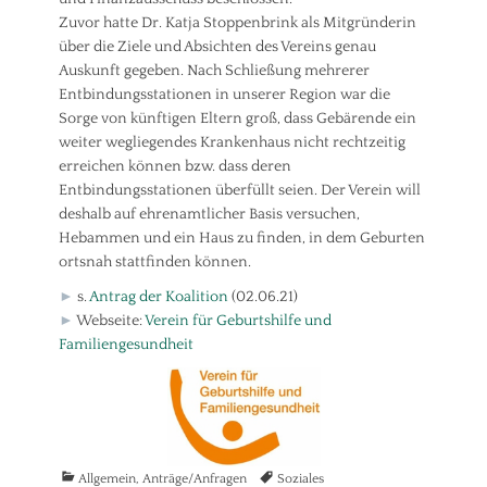
Zuvor hatte Dr. Katja Stoppenbrink als Mitgründerin
über die Ziele und Absichten des Vereins genau
Auskunft gegeben. Nach Schließung mehrerer
Entbindungsstationen in unserer Region war die
Sorge von künftigen Eltern groß, dass Gebärende ein
weiter wegliegendes Krankenhaus nicht rechtzeitig
erreichen können bzw. dass deren
Entbindungsstationen überfüllt seien. Der Verein will
deshalb auf ehrenamtlicher Basis versuchen,
Hebammen und ein Haus zu finden, in dem Geburten
ortsnah stattfinden können.
►
s.
Antrag der Koalition
(02.06.21)
►
Webseite:
Verein für Geburtshilfe und
Familiengesundheit
Kategorien
Tags
Allgemein
,
Anträge/Anfragen
Soziales