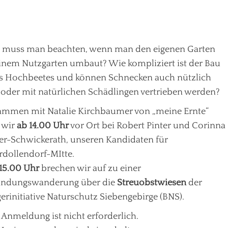
 muss man beachten, wenn man den eigenen Garten
inem Nutzgarten umbaut? Wie kompliziert ist der Bau
s Hochbeetes und können Schnecken auch nützlich
 oder mit natürlichen Schädlingen vertrieben werden?
mmen mit Natalie Kirchbaumer von „meine Ernte“
 wir
ab 14.00 Uhr
vor Ort bei Robert Pinter und Corinna
r-Schwickerath, unseren Kandidaten für
dollendorf-MItte.
15.00 Uhr
brechen wir auf zu einer
undungswanderung über die
Streuobstwiesen
der
erinitiative Naturschutz Siebengebirge (BNS).
 Anmeldung ist nicht erforderlich.