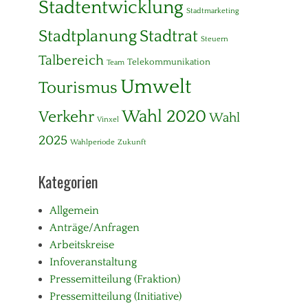
Stadtentwicklung
Stadtmarketing
Stadtplanung
Stadtrat
Steuern
Talbereich
Telekommunikation
Team
Umwelt
Tourismus
Wahl 2020
Verkehr
Wahl
Vinxel
2025
Wahlperiode
Zukunft
Kategorien
Allgemein
Anträge/Anfragen
Arbeitskreise
Infoveranstaltung
Pressemitteilung (Fraktion)
Pressemitteilung (Initiative)