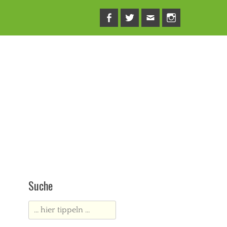
Facebook
Twitter
E-
Instagram
Mail
Suche
Suche
nach: