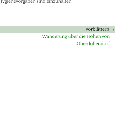
Hygienevorgaben sind einzuhalten.
vorblättern →
Nächster
Wanderung über die Höhen von
Beitrag:
Oberdollendorf