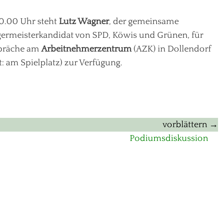
0.00 Uhr steht
Lutz Wagner
, der gemeinsame
ermeisterkandidat von SPD, Köwis und Grünen, für
präche am
Arbeitnehmerzentrum
(AZK) in Dollendorf
t: am Spielplatz) zur Verfügung.
vorblättern →
Nächster
Podiumsdiskussion
Beitrag: