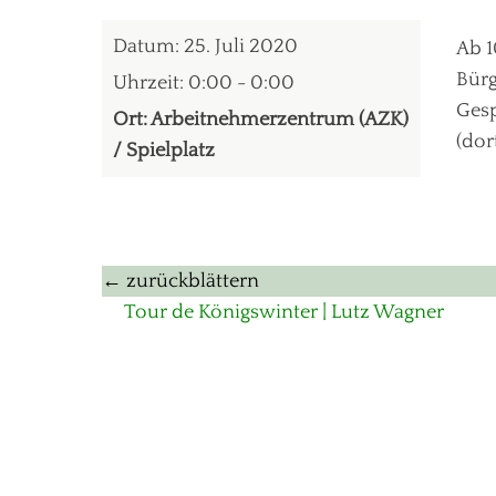
Datum:
25. Juli 2020
Ab 1
Bürg
Uhrzeit:
0:00 - 0:00
Ges
Ort:
Arbeitnehmerzentrum (AZK)
(dor
/ Spielplatz
Beitragsnavigation
← zurückblättern
Vorheriger
Tour de Königswinter | Lutz Wagner
Beitrag: