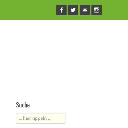
Facebook
Twitter
E-
Instagram
Mail
Suche
Suche
nach: