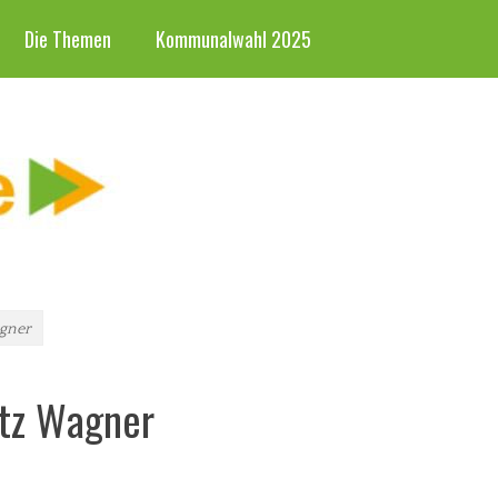
Die Themen
Kommunalwahl 2025
agner
utz Wagner