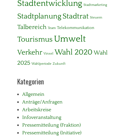
Stadtentwicklung
Stadtmarketing
Stadtplanung
Stadtrat
Steuern
Talbereich
Telekommunikation
Team
Umwelt
Tourismus
Wahl 2020
Verkehr
Wahl
Vinxel
2025
Wahlperiode
Zukunft
Kategorien
Allgemein
Anträge/Anfragen
Arbeitskreise
Infoveranstaltung
Pressemitteilung (Fraktion)
Pressemitteilung (Initiative)