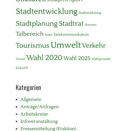
Stadtentwicklung
Stadtmarketing
Stadtplanung
Stadtrat
Steuern
Talbereich
Telekommunikation
Team
Umwelt
Tourismus
Verkehr
Wahl 2020
Wahl 2025
Vinxel
Wahlperiode
Zukunft
Kategorien
Allgemein
Anträge/Anfragen
Arbeitskreise
Infoveranstaltung
Pressemitteilung (Fraktion)