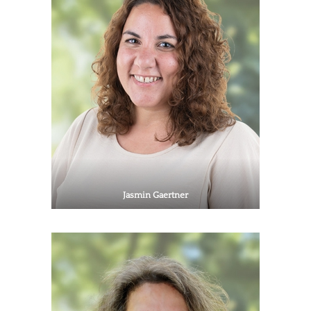
Jasmin Gaertner