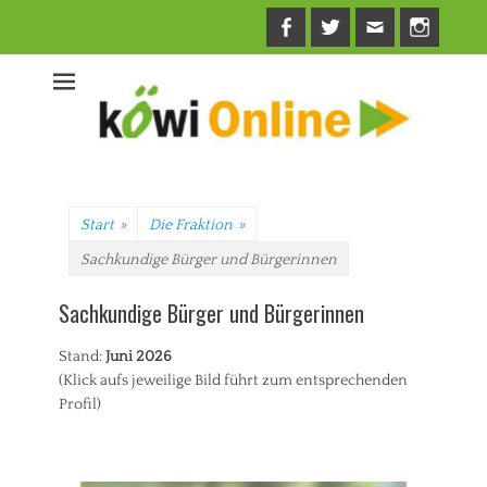
Facebook
Twitter
E-
Insta
Mail
Start
»
Die Fraktion
»
Sachkundige Bürger und Bürgerinnen
Sachkundige Bürger und Bürgerinnen
Stand:
Juni 2026
(Klick aufs jeweilige Bild führt zum entsprechenden
Profil)