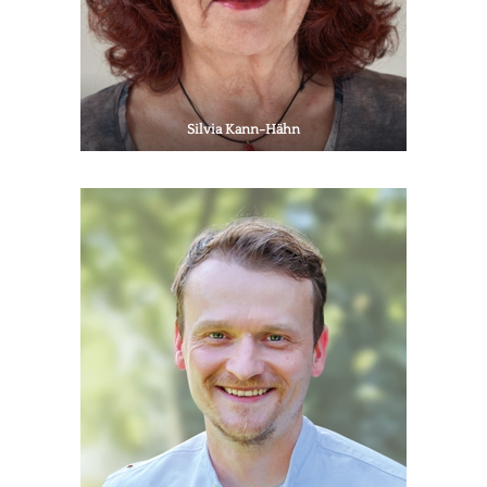
Silvia Kann-Hähn