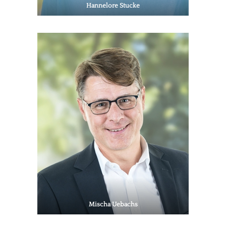
Hannelore Stucke
Mischa Uebachs