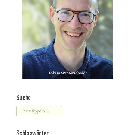
Tobias Winterscheidt
Suche
Suche
nach:
Schlagwörter