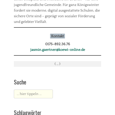
jugendfreundliche Gemeinde. Für ganz Königswinter
fordert sie moderne, digital ausgestattete Schulen, die
sichere Orte sind – geprägt von sozialer Förderung
und gelebter Vielfalt.
Kontakt
0175
–
892.36.76
jasmin.gaertner@koewi-online.de
( … )
Suche
Suche
nach:
Schlagwörter