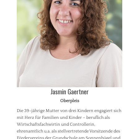
Jasmin Gaertner
Oberpleis
Die 39-jährige Mutter von drei Kindern engagiert sich
mit Herz für Familien und Kinder – beruflich als
Wirtschaftsfachwirtin und Controllerin,
ehrenamtlich u.a. als stellvertretende Vorsitzende des
Fördervereins der Grundschule am Sonnenhügel und