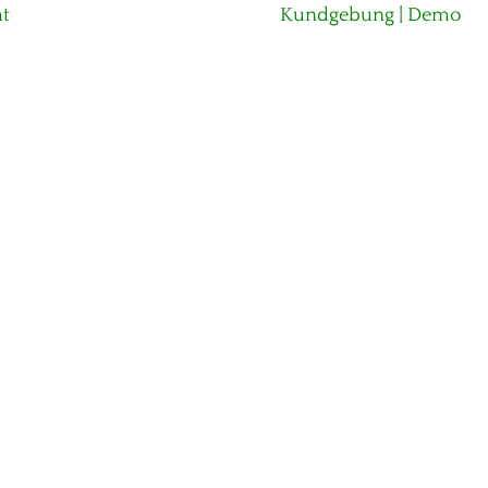
Nächster
t
Kundgebung | Demo
Beitrag: