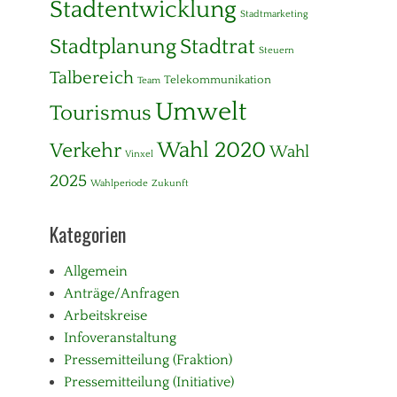
Stadtentwicklung
Stadtmarketing
Stadtplanung
Stadtrat
Steuern
Talbereich
Telekommunikation
Team
Umwelt
Tourismus
Wahl 2020
Verkehr
Wahl
Vinxel
2025
Wahlperiode
Zukunft
Kategorien
Allgemein
Anträge/Anfragen
Arbeitskreise
Infoveranstaltung
Pressemitteilung (Fraktion)
Pressemitteilung (Initiative)