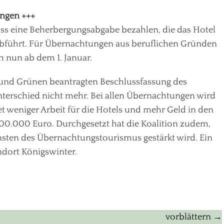
ungen +++
ss eine Beherbergungsabgabe bezahlen, die das Hotel
 abführt. Für Übernachtungen aus beruflichen Gründen
ch nun ab dem 1. Januar.
 und Grünen beantragten Beschlussfassung des
Unterschied nicht mehr. Bei allen Übernachtungen wird
t weniger Arbeit für die Hotels und mehr Geld in den
00.000 Euro. Durchgesetzt hat die Koalition zudem,
sten des Übernachtungstourismus gestärkt wird. Ein
ndort Königswinter.
vorblättern →