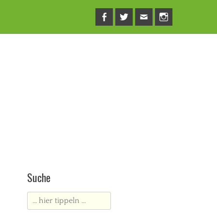
Facebook
Twitter
E-
Instagram
Mail
Suche
Suche
nach: