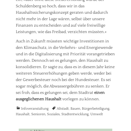
Schuldenberg so hoch, dass wir in das
Haushaltssicherungskonzept geraten und dadurch
nicht mehr in der Lage wären, selbst über unsere
Finanzen zu entscheiden und auf viele freiwillige
Leistungen, wie das Freibad, verzichten müssten.«
Auch in Zukunft müssten wichtige Investitionen in
den Klimaschutz, in die Verkehrs- und Energiewende
und in die Digitalisierung mit Priorität vorangetrieben
werden. Dennoch sei es gelungen, den Haushalt zu
konsolidieren. Er sagte zu, dass es in diesem Jahr keine
weiteren Steuererhöhungen geben werde, weder bei
der Gewerbesteuer noch bei der Hundesteuer. Es sei
sogar möglich, die Abwassergebühren zu senken. Er
sei froh, dass es gelungen sei, dem Stadtrat
einen
ausgeglichenen Haushalt
vorlegen zu können.
Kategorien
Tags
Infoveranstaltung
Altstadt
,
Bauen
,
Bürgerbeteiligung
,
Haushalt
,
Senioren
,
Soziales
,
Stadtentwicklung
,
Umwelt