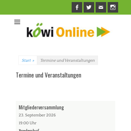
Facebook
Twitter
E-
Insta
Mail
Start
»
Termine und Veranstaltungen
Termine und Veranstaltungen
Mitgliederversammlung
23. September 2026
19:00
Uhr