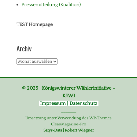
Pressemitteilung (Koalition)
TEST Homepage
Archiv
Archiv
© 2025 Königswinterer Wählerinitiative –
KöWI
Impressum | Datenschutz
_______
Umsetzung unter Verwendung des WP-Themes
CleanMagazine-Pro
Satyr-Data | Robert Wiegner