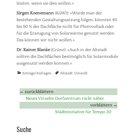
leisten, wenn sie dies wollen.«
Jürgen Koenemann
(KöWI): »Würde man der
bestehenden Gestaltungssatzung folgen, könnten 40
bis 50 % der Dachfläche nicht für Photovoltaik oder
für die Erzeugung von Solarwärme genutzt werden.
Das können wir nicht wollen.«
Dr. Rainer Blanke
(Grüne): »Auch in der Altstadt
sollten die Dachflächen bestmöglich für Solarmodule
ausgenutzt werden können.«
Kategorien
Tags
Anträge/Anfragen
Altstadt
,
Umwelt
Beitragsnavigation
← zurückblättern
Vorheriger
Neues Vinxeler Dorfzentrum rückt näher
Beitrag:
vorblättern →
Nächster
Städteinitiative für Tempo 30
Beitrag:
Suche