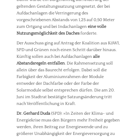
geltenden Gestaltungssatzung umgesetzt, der bei
Aufdachanlagen die Verringerung des
vorgeschriebenen Abstands von 1,25 auf 0,50 Meter
zum Ortgang und bei In­dachanlagen
eine volle
Nutzungsmöglichkeit des Daches
forderte.
Der Ausschuss ging auf Antrag der Koalition aus KöWI,
SPD und Grünen noch einen Schritt darüber hinaus.
Künftig sollen auch bei Aufdachanlagen
alle
Abstandsregeln entfallen
. Die Rahmensetzung soll
allein über das Baurecht erfolgen. Dabei soll die
Farbigkeit der Aluminiumrahmen der Module
entweder der Dachfarbe oder der Farbe der
Solarmodule selbst entsprechen dürfen. Die am 20.
Juni im Stadtrat bestätigte Satzungsänderung tritt
nach Veröffentlichung in Kraft.
Dr. Gerhard Duda
(SPD): »In Zeiten der Klima- und
Energiekrise muss den Bürgern mehr Freiheit gegeben
werden, ihren Beitrag zur Energiewende und zu
größerer Unabhängigkeit der Energieversorgung zu