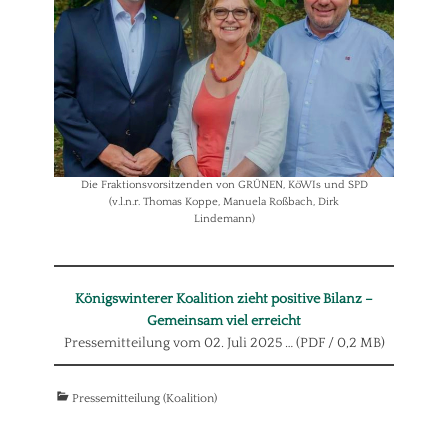
Die Fraktionsvorsitzenden von GRÜNEN, KöWIs und SPD
(v.l.n.r. Thomas Koppe, Manuela Roßbach, Dirk
Lindemann)
Königswinterer Koalition zieht positive Bilanz –
Gemeinsam viel erreicht
Pressemitteilung vom 02. Juli 2025 … (PDF / 0,2 MB)
Kategorien
Pressemitteilung (Koalition)