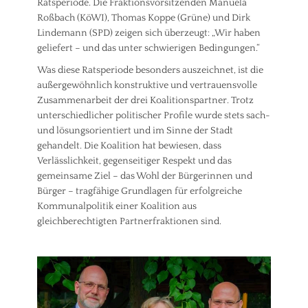
Ratsperiode. Die Fraktionsvorsitzenden Manuela
Roßbach (KöWI), Thomas Koppe (Grüne) und Dirk
Lindemann (SPD) zeigen sich überzeugt: „Wir haben
geliefert – und das unter schwierigen Bedingungen.“
Was diese Ratsperiode besonders auszeichnet, ist die
außergewöhnlich konstruktive und vertrauensvolle
Zusammenarbeit der drei Koalitionspartner. Trotz
unterschiedlicher politischer Profile wurde stets sach-
und lösungsorientiert und im Sinne der Stadt
gehandelt. Die Koalition hat bewiesen, dass
Verlässlichkeit, gegenseitiger Respekt und das
gemeinsame Ziel – das Wohl der Bürgerinnen und
Bürger – tragfähige Grundlagen für erfolgreiche
Kommunalpolitik einer Koalition aus
gleichberechtigten Partnerfraktionen sind.