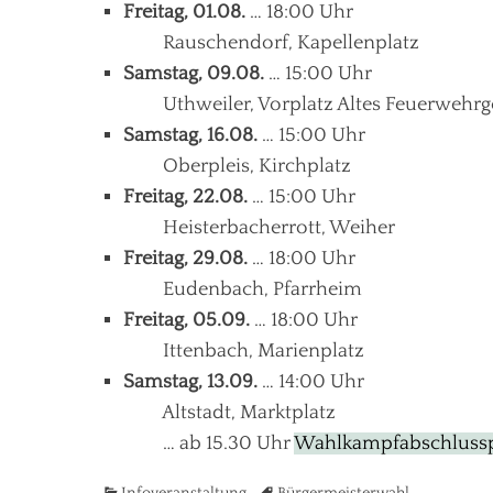
Freitag, 01.08.
… 18:00 Uhr
Rauschendorf, Kapellenplatz
Samstag, 09.08.
… 15:00 Uhr
Uthweiler, Vorplatz Altes Feuerwehrg
Samstag, 16.08.
… 15:00 Uhr
Oberpleis, Kirchplatz
Freitag, 22.08.
… 15:00 Uhr
Heisterbacherrott, Weiher
Freitag, 29.08.
… 18:00 Uhr
Eudenbach, Pfarrheim
Freitag, 05.09.
… 18:00 Uhr
Ittenbach, Marienplatz
Samstag, 13.09.
… 14:00 Uhr
Altstadt, Marktplatz
… ab 15.30 Uhr
Wahlkampfabschlussp
Kategorien
Tags