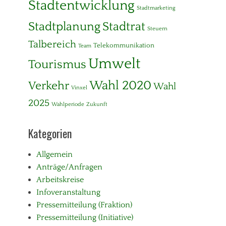
Stadtentwicklung
Stadtmarketing
Stadtplanung
Stadtrat
Steuern
Talbereich
Telekommunikation
Team
Umwelt
Tourismus
Wahl 2020
Verkehr
Wahl
Vinxel
2025
Wahlperiode
Zukunft
Kategorien
Allgemein
Anträge/Anfragen
Arbeitskreise
Infoveranstaltung
Pressemitteilung (Fraktion)
Pressemitteilung (Initiative)