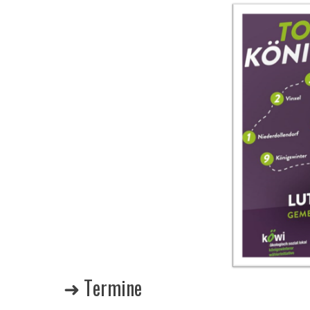
➜ Termine