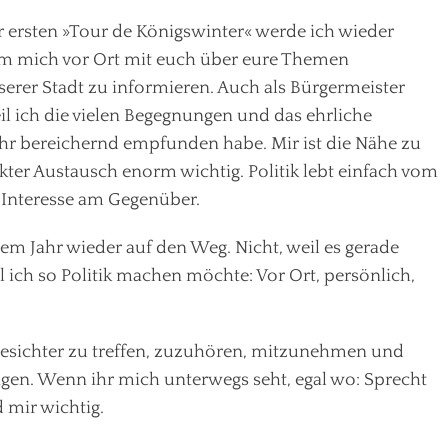
r ersten »Tour de Königswinter« werde ich wieder
um mich vor Ort mit euch über eure Themen
rer Stadt zu informieren. Auch als Bürgermeister
l ich die vielen Begegnungen und das ehrliche
hr bereichernd empfunden habe. Mir ist die Nähe zu
ter Austausch enorm wichtig. Politik lebt einfach vom
Interesse am Gegenüber.
m Jahr wieder auf den Weg. Nicht, weil es gerade
l ich so Politik machen möchte: Vor Ort, persönlich,
Gesichter zu treffen, zuzuhören, mitzunehmen und
gen. Wenn ihr mich unterwegs seht, egal wo: Sprecht
 mir wichtig.