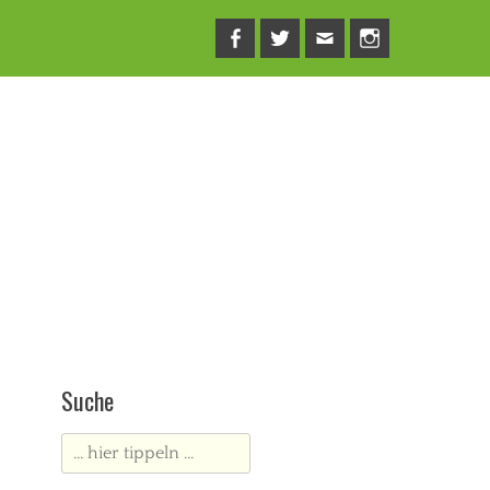
Facebook
Twitter
E-
Instagram
Mail
Suche
Suche
nach: