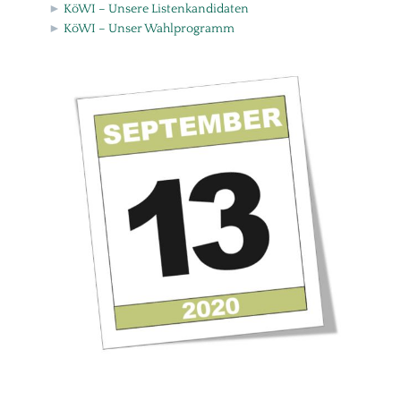
►
KöWI – Unsere Listenkandidaten
►
KöWI – Unser Wahlprogramm