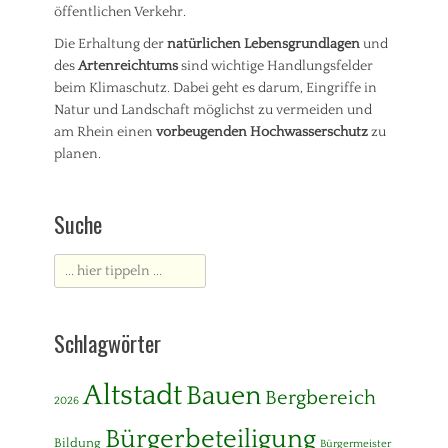
öffentlichen Verkehr.
Die Erhaltung der
natürlichen Lebensgrundlagen
und
des
Artenreichtums
sind wichtige Handlungsfelder
beim Klimaschutz. Dabei geht es darum, Eingriffe in
Natur und Landschaft möglichst zu vermeiden und
am Rhein einen
vorbeugenden Hochwasserschutz
zu
planen.
Suche
Suche
nach:
Schlagwörter
Altstadt
Bauen
Bergbereich
2026
Bürgerbeteiligung
Bildung
Bürgermeister