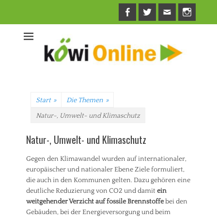
Facebook
Twitter
E-
Insta
Mail
Start
»
Die Themen
»
Natur-, Umwelt- und Klimaschutz
Natur-, Umwelt- und Klimaschutz
Gegen den Klimawandel wurden auf internationaler,
europäischer und nationaler Ebene Ziele formuliert,
die auch in den Kommunen gelten. Dazu gehören eine
deutliche Reduzierung von CO2 und damit
ein
weitgehender Verzicht auf fossile Brennstoffe
bei den
Gebäuden, bei der Energieversorgung und beim