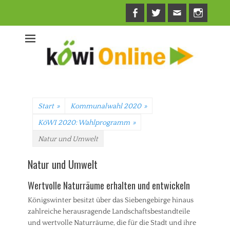
Facebook
Twitter
E-
Insta
Mail
Start
»
Kommunalwahl 2020
»
KöWI 2020: Wahlprogramm
»
Natur und Umwelt
Natur und Umwelt
Wertvolle Naturräume erhalten und entwickeln
Königswinter besitzt über das Siebengebirge hinaus
zahlreiche herausragende Landschaftsbestandteile
und wertvolle Naturräume, die für die Stadt und ihre