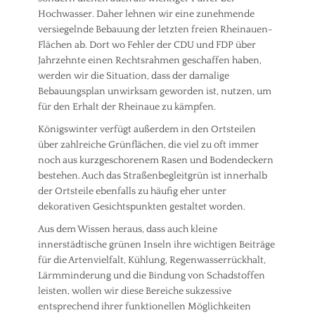
Hochwasser. Daher lehnen wir eine zunehmende
versiegelnde Bebauung der letzten freien Rheinauen-
Flächen ab. Dort wo Fehler der CDU und FDP über
Jahrzehnte einen Rechtsrahmen geschaffen haben,
werden wir die Situation, dass der damalige
Bebauungsplan unwirksam geworden ist, nutzen, um
für den Erhalt der Rheinaue zu kämpfen.
Königswinter verfügt außerdem in den Ortsteilen
über zahlreiche Grünflächen, die viel zu oft immer
noch aus kurzgeschorenem Rasen und Bodendeckern
bestehen. Auch das Straßenbegleitgrün ist innerhalb
der Ortsteile ebenfalls zu häufig eher unter
dekorativen Gesichtspunkten gestaltet worden.
Aus dem Wissen heraus, dass auch kleine
innerstädtische grünen Inseln ihre wichtigen Beiträge
für die Artenvielfalt, Kühlung, Regenwasserrückhalt,
Lärmminderung und die Bindung von Schadstoffen
leisten, wollen wir diese Bereiche sukzessive
entsprechend ihrer funktionellen Möglichkeiten