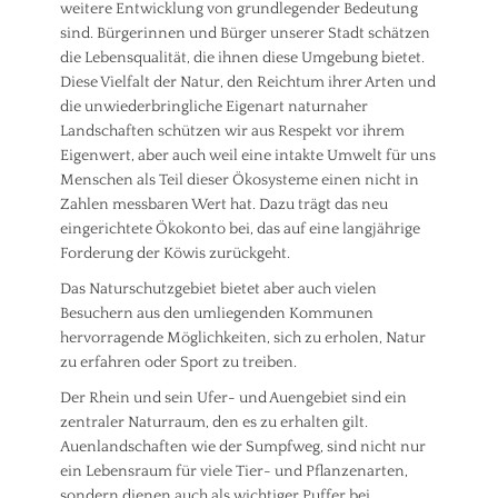
weitere Entwicklung von grundlegender Bedeutung
sind. Bürgerinnen und Bürger unserer Stadt schätzen
die Lebensqualität, die ihnen diese Umgebung bietet.
Diese Vielfalt der Natur, den Reichtum ihrer Arten und
die unwiederbringliche Eigenart naturnaher
Landschaften schützen wir aus Respekt vor ihrem
Eigenwert, aber auch weil eine intakte Umwelt für uns
Menschen als Teil dieser Ökosysteme einen nicht in
Zahlen messbaren Wert hat. Dazu trägt das neu
eingerichtete Ökokonto bei, das auf eine langjährige
Forderung der Köwis zurückgeht.
Das Naturschutzgebiet bietet aber auch vielen
Besuchern aus den umliegenden Kommunen
hervorragende Möglichkeiten, sich zu erholen, Natur
zu erfahren oder Sport zu treiben.
Der Rhein und sein Ufer- und Auengebiet sind ein
zentraler Naturraum, den es zu erhalten gilt.
Auenlandschaften wie der Sumpfweg, sind nicht nur
ein Lebensraum für viele Tier- und Pflanzenarten,
sondern dienen auch als wichtiger Puffer bei