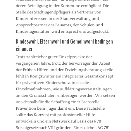
deren Beteiligung in der Kommune ermöglicht. Die
Stelle des Stadtjugendpflegers als Vertreter von
Kinderinteressen in der Stadtverwaltung und
Ansprechpartner des Bauamts, der Schulen und
Kindertagesstätten wird entsprechend aufgestockt.
Kindeswohl, Elternwohl und Gemeinwohl bedingen
einander
Trotz zahlreicher guter Einzelprojekte der
vergangenen Jahre, trotz der hervorragenden Arbeit
der Frühen Hilfen und der Erziehungsberatungsstelle
fehlt in Königswinter ein integriertes Gesamtkonzept
für präventiven Kinderschutz, in das die
Einzelmaßnahmen, wie Aufklärungsveranstaltungen
an den Grundschulen, einbezogen werden. Wir setzen
uns deshalb für die Schaffung einer Fachstelle
Prävention beim Jugendamt ein. Diese Fachstelle
sollte das Konzept mit professioneller Hilfe
entwickeln und ein Netzwerk auf Basis des § 78
Sozialgesetzbuch VIII gründen. Eine solche „AG 78“