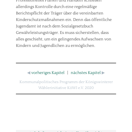
Professionelles Planen und Handeln schließen
allerdings Kontrolle durch eine regelmäßige
Berichtspflicht der Träger über die vereinbarten
Kinderschutzmaßnahmen ein. Denn das öffentliche
Jugendamt ist nach dem Sozialgesetzbuch
Gewährleistungsträger. Es muss sicherstellen, dass
alles geschieht, um ein gelingendes Aufwachsen von
Kindern und Jugendlichen zu ermöglichen.
◀
vorheriges Kapitel
|
nächstes Kapitel
▶
Kommunalpolitisches Programm der Königswinterer
Wählerinitiative KöWI e.V. 2020