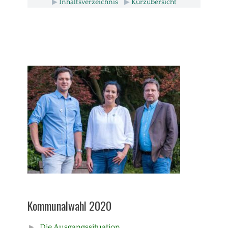
▶
Inhaltsverzeichnis
▶
Kurzübersicht
Kommunalwahl 2020
►
Die Ausgangssituation