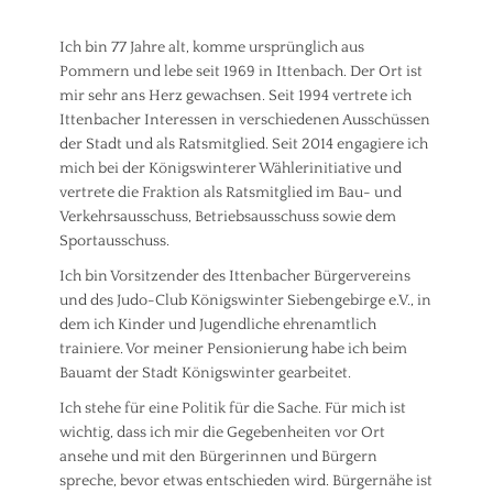
Ich bin 77 Jahre alt, komme ursprünglich aus
Pommern und lebe seit 1969 in Ittenbach. Der Ort ist
mir sehr ans Herz gewachsen. Seit 1994 vertrete ich
Ittenbacher Interessen in verschiedenen Ausschüssen
der Stadt und als Ratsmitglied. Seit 2014 engagiere ich
mich bei der Königswinterer Wählerinitiative und
vertrete die Fraktion als Ratsmitglied im Bau- und
Verkehrsausschuss, Betriebsausschuss sowie dem
Sportausschuss.
Ich bin Vorsitzender des Ittenbacher Bürgervereins
und des Judo-Club Königswinter Siebengebirge e.V., in
dem ich Kinder und Jugendliche ehrenamtlich
trainiere. Vor meiner Pensionierung habe ich beim
Bauamt der Stadt Königswinter gearbeitet.
Ich stehe für eine Politik für die Sache. Für mich ist
wichtig, dass ich mir die Gegebenheiten vor Ort
ansehe und mit den Bürgerinnen und Bürgern
spreche, bevor etwas entschieden wird. Bürgernähe ist