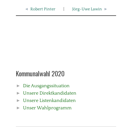
◄
Robert Pinter
|
Jörg-Uwe Lawin
►
Kommunalwahl 2020
►
Die Ausgangssituation
►
Unsere Direktkandidaten
►
Unsere Listenkandidaten
►
Unser Wahlprogramm